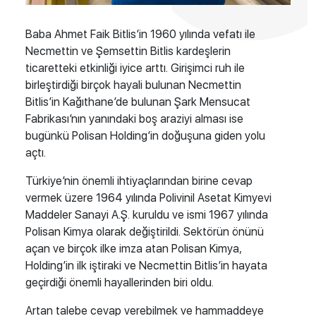
Baba Ahmet Faik Bitlis’in 1960 yılında vefatı ile
Necmettin ve Şemsettin Bitlis kardeşlerin
ticaretteki etkinliği iyice arttı. Girişimci ruh ile
birleştirdiği birçok hayali bulunan Necmettin
Bitlis’in Kağıthane’de bulunan Şark Mensucat
Fabrikası’nın yanındaki boş araziyi alması ise
bugünkü Polisan Holding’in doğuşuna giden yolu
açtı.
Türkiye’nin önemli ihtiyaçlarından birine cevap
vermek üzere 1964 yılında Polivinil Asetat Kimyevi
Maddeler Sanayi A.Ş. kuruldu ve ismi 1967 yılında
Polisan Kimya olarak değiştirildi. Sektörün önünü
açan ve birçok ilke imza atan Polisan Kimya,
Holding’in ilk iştiraki ve
Necmettin Bitlis
’in hayata
geçirdiği önemli hayallerinden biri oldu.
Artan talebe cevap verebilmek ve hammaddeye