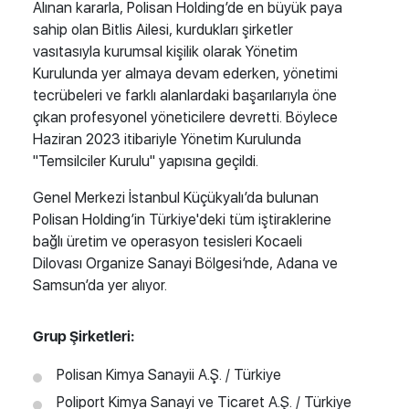
Alınan kararla, Polisan Holding’de en büyük paya
sahip olan Bitlis Ailesi, kurdukları şirketler
vasıtasıyla kurumsal kişilik olarak Yönetim
Kurulunda yer almaya devam ederken, yönetimi
tecrübeleri ve farklı alanlardaki başarılarıyla öne
çıkan profesyonel yöneticilere devretti. Böylece
Haziran 2023 itibariyle Yönetim Kurulunda
"Temsilciler Kurulu" yapısına geçildi.
Genel Merkezi İstanbul Küçükyalı’da bulunan
Polisan Holding’in Türkiye'deki tüm iştiraklerine
bağlı üretim ve operasyon tesisleri Kocaeli
Dilovası Organize Sanayi Bölgesi’nde, Adana ve
Samsun’da yer alıyor.
Grup Şirketleri:
Polisan Kimya Sanayii A.Ş. / Türkiye
Poliport Kimya Sanayi ve Ticaret A.Ş. / Türkiye