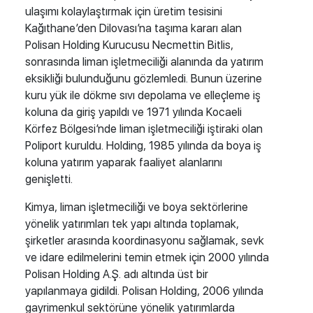
ulaşımı kolaylaştırmak için üretim tesisini
Kağıthane’den Dilovası’na taşıma kararı alan
Polisan Holding Kurucusu Necmettin Bitlis
,
sonrasında liman işletmeciliği alanında da yatırım
eksikliği bulunduğunu gözlemledi. Bunun üzerine
kuru yük ile dökme sıvı depolama ve elleçleme iş
koluna da giriş yapıldı ve 1971 yılında Kocaeli
Körfez Bölgesi’nde liman işletmeciliği iştiraki olan
Poliport kuruldu. Holding, 1985 yılında da boya iş
koluna yatırım yaparak faaliyet alanlarını
genişletti.
Kimya, liman işletmeciliği ve boya sektörlerine
yönelik yatırımları tek yapı altında toplamak,
şirketler arasında koordinasyonu sağlamak, sevk
ve idare edilmelerini temin etmek için 2000 yılında
Polisan Holding A.Ş. adı altında üst bir
yapılanmaya gidildi. Polisan Holding, 2006 yılında
gayrimenkul sektörüne yönelik yatırımlarda