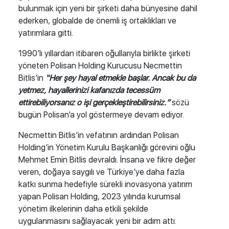
bulunmak için yeni bir şirketi daha bünyesine dahil
ederken, globalde de önemli iş ortaklıkları ve
yatırımlara gitti.
1990’lı yıllardan itibaren oğullarıyla birlikte şirketi
yöneten
Polisan Holding Kurucusu Necmettin
Bitlis’in
“Her şey hayal etmekle başlar. Ancak bu da
yetmez, hayallerinizi kafanızda tecessüm
ettirebiliyorsanız o işi gerçekleştirebilirsiniz.”
sözü
bugün Polisan’a yol göstermeye devam ediyor.
Necmettin Bitlis’in vefatının ardından Polisan
Holding’in Yönetim Kurulu Başkanlığı görevini oğlu
Mehmet Emin Bitlis devraldı. İnsana ve fikre değer
veren, doğaya saygılı ve Türkiye’ye daha fazla
katkı sunma hedefiyle sürekli inovasyona yatırım
yapan Polisan Holding, 2023 yılında kurumsal
yönetim ilkelerinin daha etkili şekilde
uygulanmasını sağlayacak yeni bir adım attı.