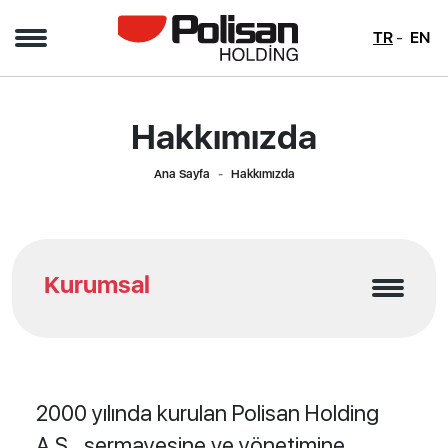
TR
EN
Hakkımızda
Ana Sayfa
Hakkımızda
Kurumsal
2000 yılında kurulan Polisan Holding
A.Ş., sermayesine ve yönetimine