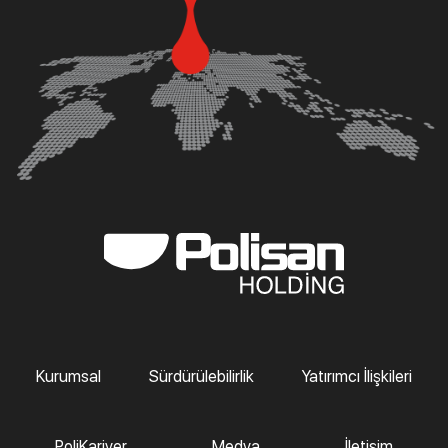
Kurumsal
Sürdürülebilirlik
Yatırımcı İlişkileri
PoliKariyer
Medya
İletişim