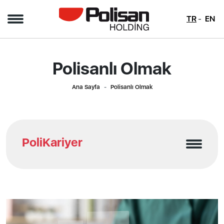
TR
EN
Polisanlı Olmak
Ana Sayfa
Polisanlı Olmak
PoliKariyer