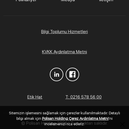
Bilgi Toplumu Hizmetleri
KVKK Aydınlatma Metni
Etik Hat
T: 0216 578 56 00
Sitemizin işlemesini sağlamak için çerezler kullanılmaktadır. Detaylı
bilgi almak için
Polisan Holding Çerez Aydınlatma Metni
'ni
© Polisan Holding
2026 | Tüm hakları saklıdır.
incelemenizi rica ederiz.