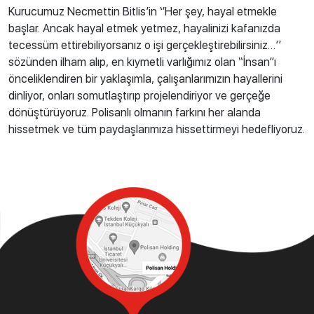
Kurucumuz Necmettin Bitlis’in ‘’Her şey, hayal etmekle
başlar. Ancak hayal etmek yetmez, hayalinizi kafanızda
tecessüm ettirebiliyorsanız o işi gerçekleştirebilirsiniz…’’
sözünden ilham alıp, en kıymetli varlığımız olan “İnsan”ı
önceliklendiren bir yaklaşımla, çalışanlarımızın hayallerini
dinliyor, onları somutlaştırıp projelendiriyor ve gerçeğe
dönüştürüyoruz. Polisanlı olmanın farkını her alanda
hissetmek ve tüm paydaşlarımıza hissettirmeyi hedefliyoruz.