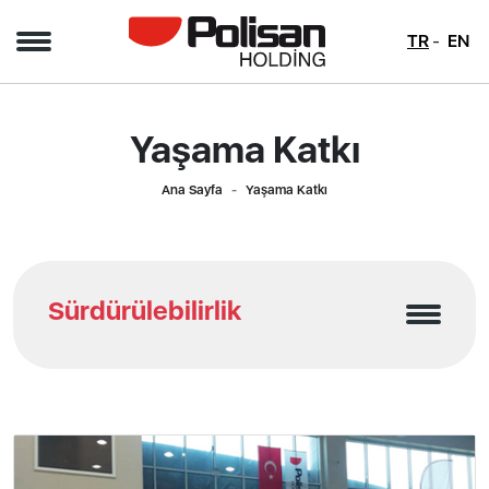
TR
EN
Yaşama Katkı
Ana Sayfa
Yaşama Katkı
Sürdürülebilirlik