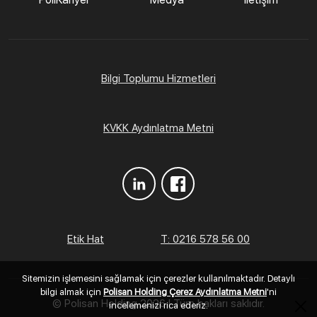
Bilgi Toplumu Hizmetleri
KVKK Aydınlatma Metni
Etik Hat
T: 0216 578 56 00
Sitemizin işlemesini sağlamak için çerezler kullanılmaktadır. Detaylı
bilgi almak için
Polisan Holding Çerez Aydınlatma Metni
'ni
© Polisan Holding
2026 | Tüm hakları saklıdır.
incelemenizi rica ederiz.