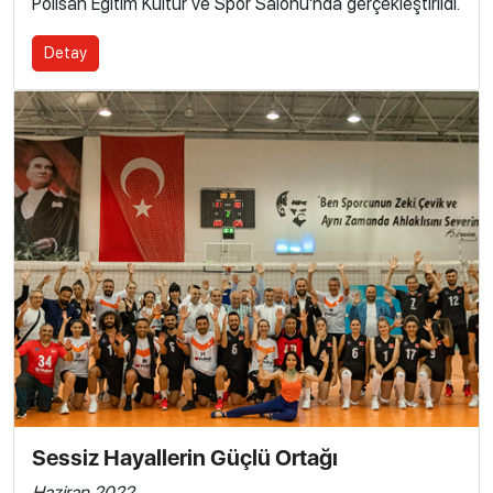
Polisan Eğitim Kültür ve Spor Salonu'nda gerçekleştirildi.
Detay
Sessiz Hayallerin Güçlü Ortağı
Haziran 2022