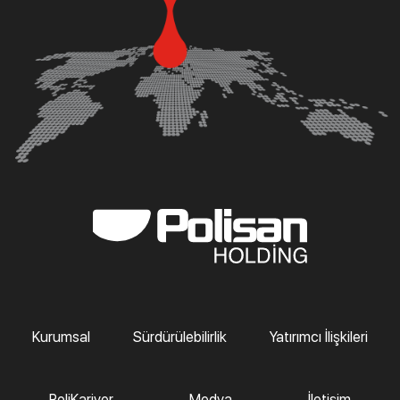
Kurumsal
Sürdürülebilirlik
Yatırımcı İlişkileri
PoliKariyer
Medya
İletişim