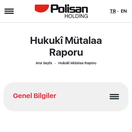
TR
EN
Hukukî Mütalaa
Raporu
Ana Sayfa
Hukukî Mütalaa Raporu
Genel Bilgiler